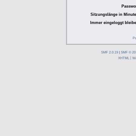
Passwor
Sitzungslänge in Minute
Immer eingeloggt bleibe
Pa
SMF 2.0.19
|
SMF © 20
XHTML
W