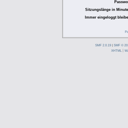
Passwor
Sitzungslänge in Minute
Immer eingeloggt bleibe
Pa
SMF 2.0.19
|
SMF © 20
XHTML
W