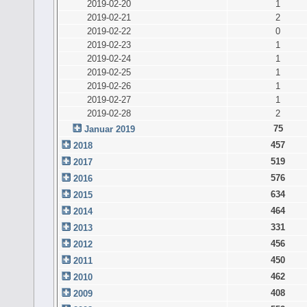
2019-02-20
1
2019-02-21
2
2019-02-22
0
2019-02-23
1
2019-02-24
1
2019-02-25
1
2019-02-26
1
2019-02-27
1
2019-02-28
2
75
Januar 2019
457
2018
519
2017
576
2016
634
2015
464
2014
331
2013
456
2012
450
2011
462
2010
408
2009