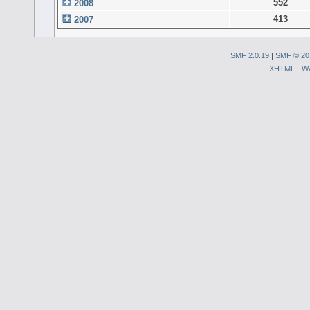
552
2008
413
2007
SMF 2.0.19
|
SMF © 20
XHTML
W