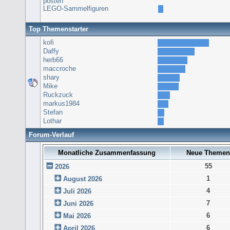
posten
LEGO-Sammelfiguren
Top Themenstarter
kofi
Daffy
herb66
maccroche
shary
Mike
Ruckzuck
markus1984
Stefan
Lothar
Forum-Verlauf
Monatliche Zusammenfassung
Neue Themen
55
2026
1
August 2026
4
Juli 2026
7
Juni 2026
6
Mai 2026
6
April 2026